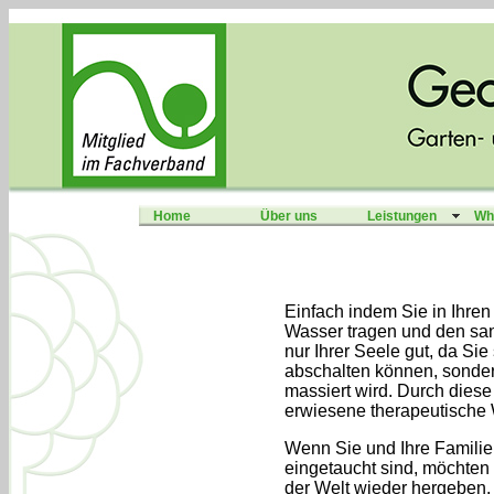
Home
Über uns
Leistungen
Whi
Einfach indem Sie in Ihren
Wasser tragen und den sanf
nur Ihrer Seele gut, da Si
abschalten können, sonder
massiert wird. Durch dies
erwiesene therapeutische 
Wenn Sie und Ihre Familie 
eingetaucht sind, möchten 
der Welt wieder hergeben.